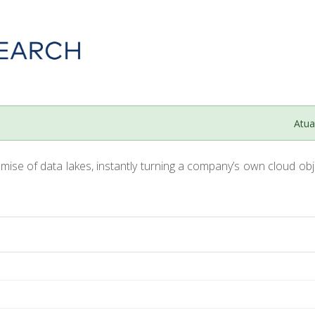
Atua
ise of data lakes, instantly turning a company’s own cloud obj