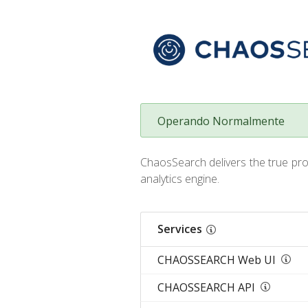
Operando Normalmente
ChaosSearch delivers the true prom
analytics engine.
Services
CHAOSSEARCH Web UI
CHAOSSEARCH API